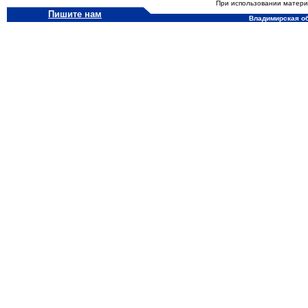
При использовании материа
Пишите нам
Владимирская обл