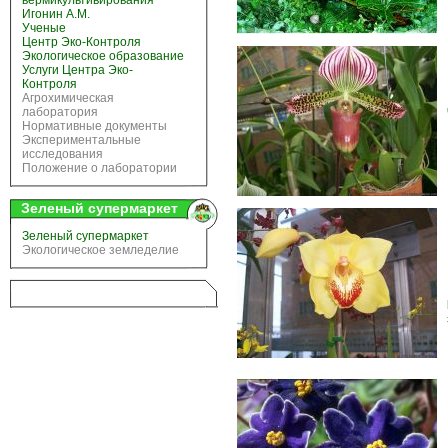
вермикультивирования
Игонин А.М.
Ученые
Центр Эко-Контроля
Экологическое образование
Услуги Центра Эко-
Контроля
Агрохимическая
лаборатория
Нормативные документы
Экспериментальные
исследования
Положение о лаборатории
Зеленый супермаркет
Зеленый супермаркет
Экологическое земледелие