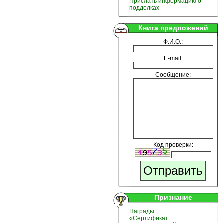
Прислать информацию о
подделках
Книга предложений
Ф.И.О.:
E-mail:
Сообщение:
Код проверки:
Признание
Награды
«Сертификат