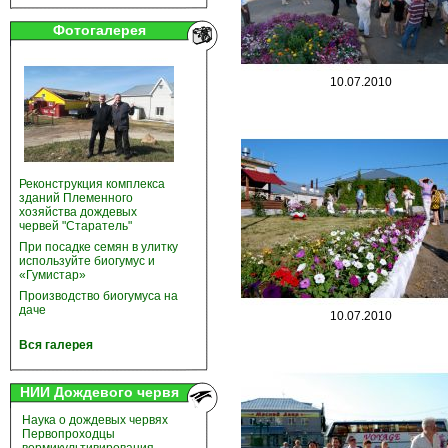
Фотогалерея
10.07.2010
Реконструкция комплекса
зданий Племенного
хозяйства дождевых
червей "Старатель"
При посадке семян в улитку
используйте биогумус и
«Гумистар»
Производство биогумуса на
даче
10.07.2010
Вся галерея
НИИ Дождевого червя
Наука о дождевых червях
Первопроходцы