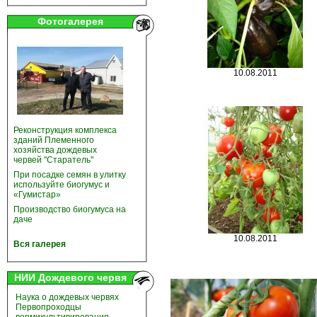
Фотогалерея
10.08.2011
Реконструкция комплекса
зданий Племенного
хозяйства дождевых
червей "Старатель"
При посадке семян в улитку
используйте биогумус и
«Гумистар»
Производство биогумуса на
даче
10.08.2011
Вся галерея
НИИ Дождевого червя
Наука о дождевых червях
Первопроходцы