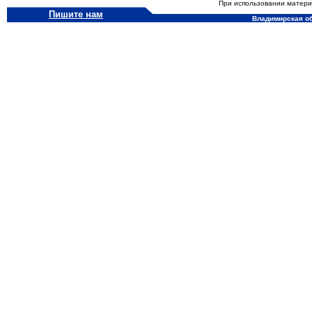
При использовании материа
Пишите нам
Владимирская обл