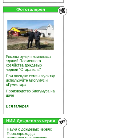
Фотогалерея
Реконструкция комплекса
зданий Племенного
хозяйства дождевых
червей "Старатель"
При посадке семян в улитку
используйте биогумус и
«Гумистар»
Производство биогумуса на
даче
Вся галерея
НИИ Дождевого червя
Наука о дождевых червях
Первопроходцы