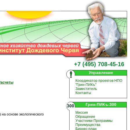
+7 (495) 708-45-16
Управление
Координатор проектов НПО
Расчеты
"Грин-ПИКъ"
Заместитель
Контакты
Грин-ПИКъ-300
Миссия
на основе экологического
Обращение
Участники Программы
Преимущества
Бизнес-план