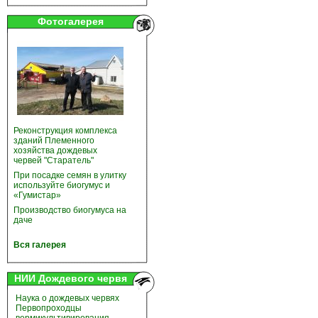
Фотогалерея
Реконструкция комплекса
зданий Племенного
хозяйства дождевых
червей "Старатель"
При посадке семян в улитку
используйте биогумус и
«Гумистар»
Производство биогумуса на
даче
Вся галерея
НИИ Дождевого червя
Наука о дождевых червях
Первопроходцы