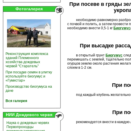
При посеве в гряды зел
Фотогалерея
укропа
необходимо равномерно разбро
с почвой и полить, а затем провести
необходимо внести 0,5-1 кг
Биогумус
При высадке расса
Реконструкция комплекса
в открытый грунт
Биогумус
след
зданий Племенного
перемешать с землей, тщательно пол
хозяйства дождевых
огурцов землю около растения желат
червей "Старатель"
слоем в 1-2 см.
При посадке семян в улитку
используйте биогумус и
«Гумистар»
При по
Производство биогумуса на
даче
под каждый клубень желательно в
Вся галерея
При по
НИИ Дождевого червя
рекомендуется внести в каждую лу
Наука о дождевых червях
Первопроходцы