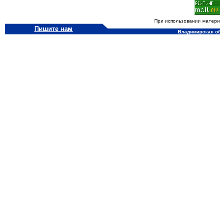
При использовании материа
Пишите нам
Владимирская обл