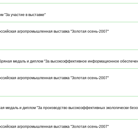
м "За участие в выставке"
оссийская агропромышленная выставка "Золотая осень-2007"
бряная медаль и диплом "За высокоэффективное информационное обеспече
оссийская агропромышленная выставка "Золотая осень-2007"
ая медаль и диплом "За производство высокоэффективных экологически без
оссийская агропромышленная выставка "Золотая осень-2007"