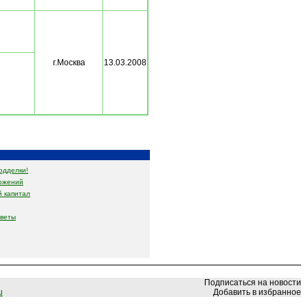
г.Москва
13.03.2008
одделки!
ожений
 капитал
оветы
Подписаться на новости
u
Добавить в избранное