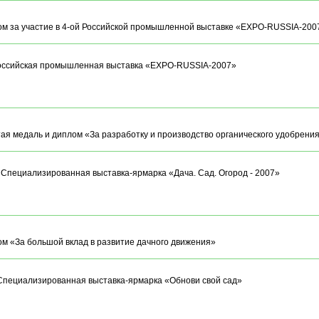
м за участие в 4-ой Российской промышленной выставке «EXPO-RUSSIA-200
Российская промышленная выставка «EXPO-RUSSIA-2007»
ая медаль и диплом «За разработку и производство органического удобрения
 Специализированная выставка-ярмарка «Дача. Сад. Огород - 2007»
м «За большой вклад в развитие дачного движения»
Специализированная выставка-ярмарка «Обнови свой сад»