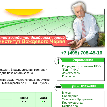
+7 (495) 708-45-16
Управление
Координатор проектов НПО
еделия. В распоряжении компании
"Грин-ПИКъ"
одия почв организовано
Заместитель
Контакты
ства экологически чистых продуктов
ибылью в размере 15-18 млн. рублей.
Грин-ПИКъ-300
Миссия
Обращение
Город
Дата
Участники Программы
Преимущества
Бизнес-план