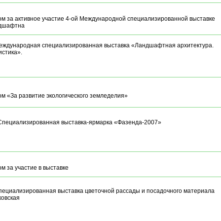
м за активное участие 4-ой Международной специализированной выставке
дшафтна
еждународная специализированная выставка «Ландшафтная архитектура.
стика».
м «За развитие экологического земледелия»
Специализированная выставка-ярмарка «Фазенда-2007»
м за участие в выставке
пециализированная выставка цветочной рассады и посадочного материала
ковская