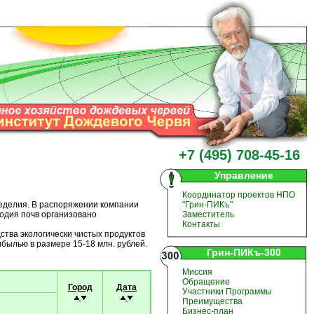
+7 (495) 708-45-16
Управление
Координатор проектов НПО
еделия. В распоряжении компании
"Грин-ПИКъ"
одия почв организовано
Заместитель
Контакты
ства экологически чистых продуктов
ибылью в размере 15-18 млн. рублей.
Грин-ПИКъ-300
Миссия
Обращение
Город
Дата
Участники Программы
Преимущества
Бизнес-план