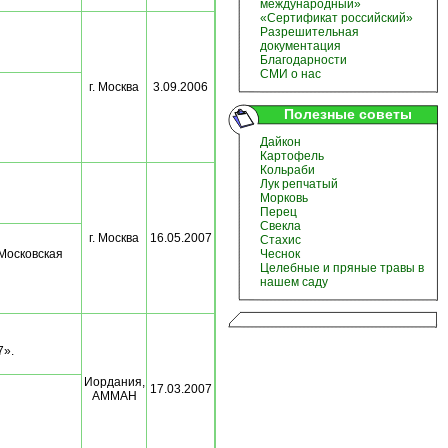
международный»
«Сертификат российский»
Разрешительная
документация
Благодарности
СМИ о нас
г. Москва
3.09.2006
Полезные советы
Дайкон
Картофель
Кольраби
Лук репчатый
Морковь
Перец
Свекла
г. Москва
16.05.2007
Стахис
Московская
Чеснок
Целебные и пряные травы в
нашем саду
7».
Иордания,
17.03.2007
АММАН