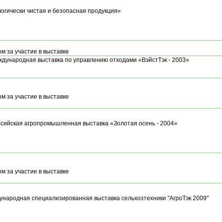
огически чистая и безопасная продукция»
м за участие в выставке
еждународная выставка по управлению отходами «ВэйстТэк - 2003»
м за участие в выставке
ссийская агропромышленная выставка «Золотая осень - 2004»
м за участие в выставке
народная специализированная выставка сельхозтехники "АгроТэк 2009"