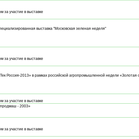
м за участие в выставке
пециализированная выставка "Московская зеленая неделя"
м за участие в выставке
Тек Россия-2013» в рамках российской агропромышленной недели «Золотая 
м за участие в выставке
продмаш - 2003»
м за участие в выставке