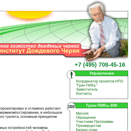
+7 (495) 708-45-16
Управление
Координатор проектов НПО
"Грин-ПИКъ"
Заместитель
Контакты
Грин-ПИКъ-300
спроектирован и отлажено работает.
 вермикомпостировании, и небольшое
Миссия
вого туалета, основным принципом
Обращение
Участники Программы
Преимущества
ных потребностей человека
Бизнес-план