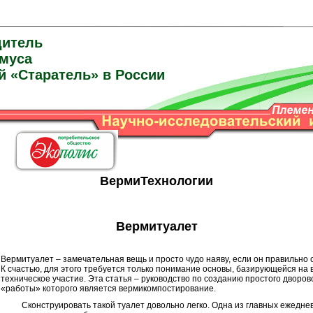
дитель
умуса
й «Старатель» в России
ВермиТехнологии
Вермитуалет
Вермитуалет – замечательная вещь и просто чудо наяву, если он правильно 
К счастью, для этого требуется только понимание основы, базирующейся на
техническое участие. Эта статья – руководство по созданию простого дворо
«работы» которого является вермикомпостирование.
Сконструировать такой туалет довольно легко. Одна из главных ежеднев